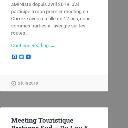
aMINIste depuis avril 2019. J’ai
participé à mon premier meeting en
Corrèze avec ma fille de 12 ans, nous
sommes parties à l’aveugle sur les
routes…
Continue Reading →
Facebook
Twitter
2 juin 2019
Meeting Touristique
Bretagne Sud – Du 1 au 5