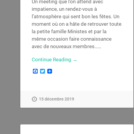
Un meeting que l’on attend avec
impatience, un rendez-vous à
l’atmosphère qui sent bon les fêtes. Un
moment où on a hâte de retrouver toute
la petite famille Ministes et par la
même occasion faire connaissance
avec de nouveaux membres……
Continue Reading →
Facebook
Twitter
15 décembre 2019