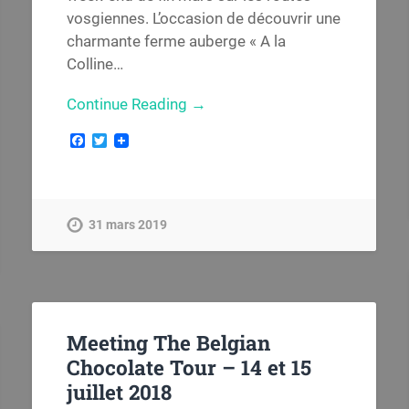
vosgiennes. L’occasion de découvrir une
charmante ferme auberge « A la
Colline…
Continue Reading →
Facebook
Twitter
31 mars 2019
Meeting The Belgian
Chocolate Tour – 14 et 15
juillet 2018