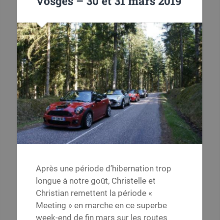
Vosges – 30 et 31 mars 2019
Après une période d’hibernation trop
longue à notre goût, Christelle et
Christian remettent la période «
Meeting » en marche en ce superbe
week-end de fin mars sur les routes