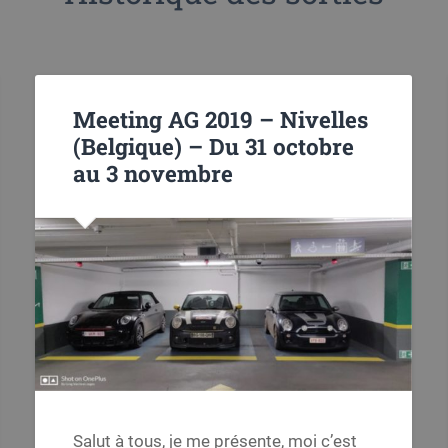
Meeting AG 2019 – Nivelles
(Belgique) – Du 31 octobre
au 3 novembre
Salut à tous, je me présente, moi c’est