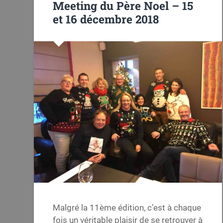
Meeting du Père Noel – 15
et 16 décembre 2018
Malgré la 11ème édition, c’est à chaque
fois un véritable plaisir de se retrouver à