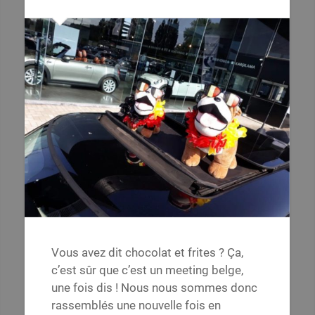
Vous avez dit chocolat et frites ? Ça,
c’est sûr que c’est un meeting belge,
une fois dis ! Nous nous sommes donc
rassemblés une nouvelle fois en