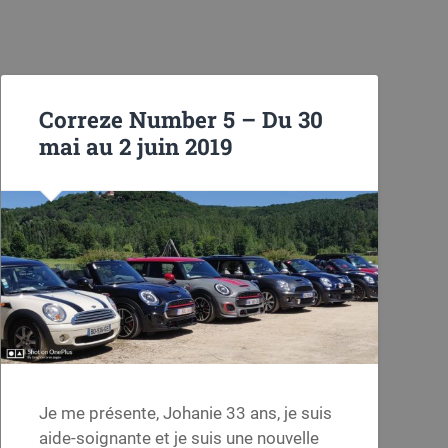
Correze Number 5 – Du 30
mai au 2 juin 2019
Je me présente, Johanie 33 ans, je suis
aide-soignante et je suis une nouvelle