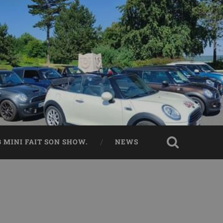
B MINI FAIT SON SHOW.
NEWS