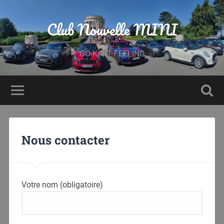
Club Nouvelle MINI
GO-KART FEELING
Nous contacter
Votre nom (obligatoire)