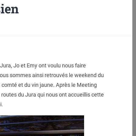
ien
ra, Jo et Emy ont voulu nous faire
 nous sommes ainsi retrouvés le weekend du
 comté et du vin jaune. Après le Meeting
 routes du Jura qui nous ont accueillis cette
i.