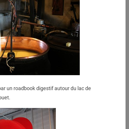
r un roadbook digestif autour du lac de
ouet.