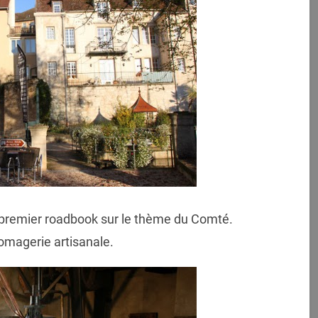
premier roadbook sur le thème du Comté.
romagerie artisanale.