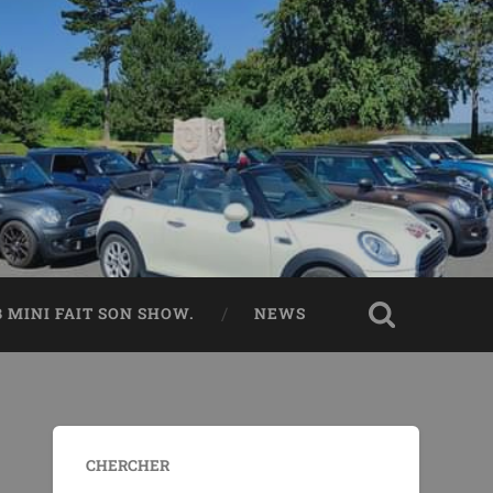
B MINI FAIT SON SHOW.
NEWS
CHERCHER